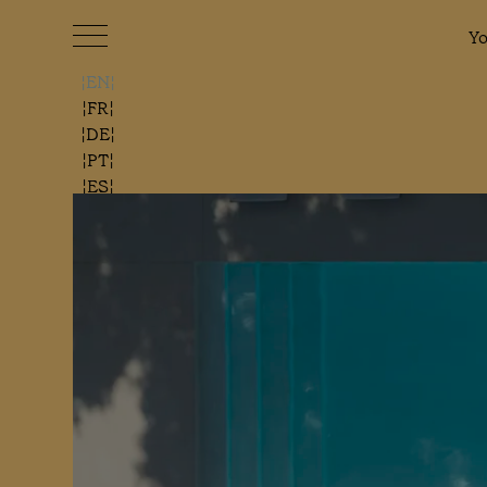
Y
EN
FR
DE
PT
ES