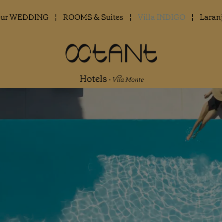
our WEDDING
ROOMS & Suites
Villa INDIGO
Laran